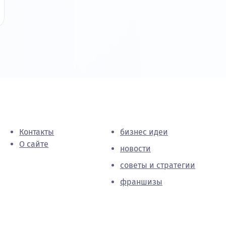
Контакты
бизнес идеи
О сайте
новости
советы и стратегии
франшизы