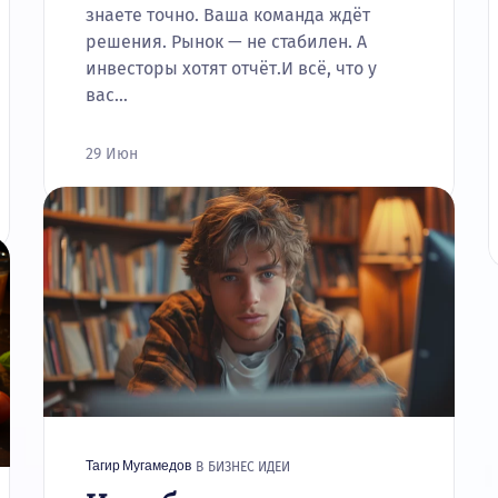
знаете точно. Ваша команда ждёт
решения. Рынок — не стабилен. А
инвесторы хотят отчёт.И всё, что у
вас…
29 Июн
В
БИЗНЕС ИДЕИ
Тагир Мугамедов