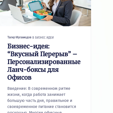
В
БИЗНЕС ИДЕИ
Тагир Мугамедов
Бизнес-идея:
“Вкусный Перерыв” –
Персонализированные
Ланч-боксы для
Офисов
Введение: В современном ритме
жизни, когда работа занимает
большую часть дня, правильное и
своевременное питание становится
роскошью. Многие офисные