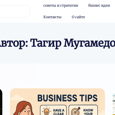
советы и стратегии
бизнес идеи
Контакты
О сайте
втор:
Тагир Мугамед