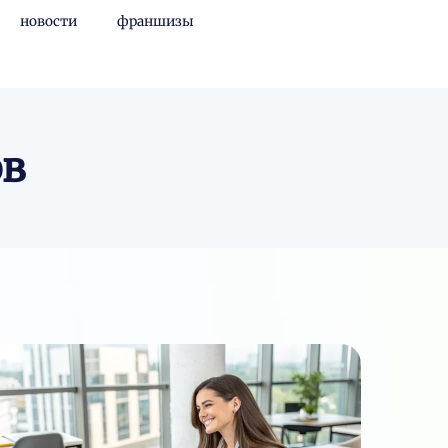
новости
франшизы
ов