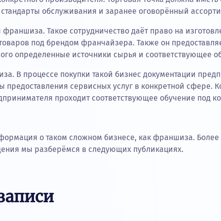
е стандарты обслуживания и заранее оговорённый ассорти
 франшиза. Такое сотрудничество даёт право на изготовл
товаров под брендом франчайзера. Также он предоставля
рого определенные источники сырья и соответствующее о
за. В процессе покупки такой бизнес документации пред
ы предоставления сервисных услуг в конкретной сфере. 
принимателя проходит соответствующее обучение под к
нформация о таком сложном бизнесе, как франшиза. Более
дения мы разберёмся в следующих публикациях.
записи