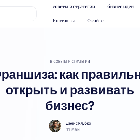
советы и стратегии
бизнес идеи
Контакты
О сайте
В
СОВЕТЫ И СТРАТЕГИИ
раншиза: как правиль
открыть и развивать
бизнес?
Денис Клубко
11 Май