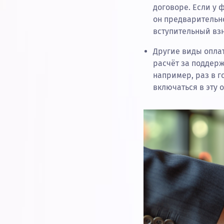
договоре. Если у
он предварительно
вступительный взн
Другие виды оплат
расчёт за поддерж
например, раз в г
включаться в эту 