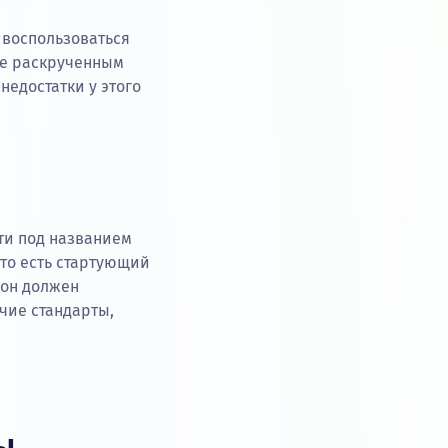
е воспользоваться
же раскрученным
недостатки у этого
ти под названием
 то есть стартующий
 он должен
чие стандарты,
ы