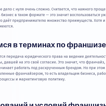
е дело с нуля очень сложно. Считается, что намного прощ
бизнес в таком формате — это значит воспользоваться у
то даёт предпринимателю множество преимуществ. Хотя и 
меются.
мся в терминах по франшизе
ся передача юридического права на ведение деятельнос
 давшей на это своё согласие. Это значит, что франчайз,
чинает работать под раскрученным брендом. Но при этом
вленные франчайзером, то есть владельцем бизнеса, рабо
роцессы и маркетинговую политику.
бований и условий франшиз