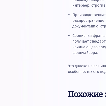
интерьер, строги
Производственная
распространение 
документацию, ст
Сервисная франши
получает стандарт
начинающего пред
франчайзера.
Это далеко не вся и
особенностях его ве
Похожие 